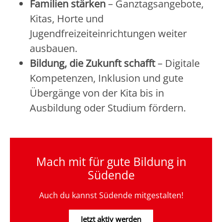
Familien stärken
– Ganztagsangebote,
Kitas, Horte und
Jugendfreizeiteinrichtungen weiter
ausbauen.
Bildung, die Zukunft schafft
– Digitale
Kompetenzen, Inklusion und gute
Übergänge von der Kita bis in
Ausbildung oder Studium fördern.
Mach mit für gute Bildung in
Südende
Auch du kannst Südende mitgestalten!
Jetzt aktiv werden