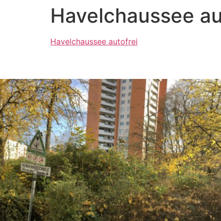
Havelchaussee au
Havelchaussee autofrei