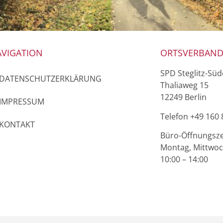
VIGATION
ORTSVERBAN
SPD Steglitz-Sü
DATENSCHUTZERKLÄRUNG
Thaliaweg 15
12249 Berlin
IMPRESSUM
Telefon ‭+49 160 
KONTAKT
Büro-Öffnungsze
Montag, Mittwoc
10:00 – 14:00