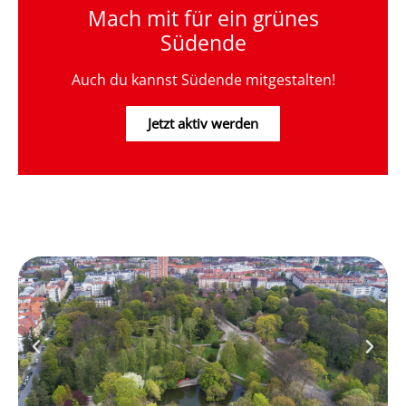
Mach mit für ein grünes
Südende
Auch du kannst Südende mitgestalten!
Jetzt aktiv werden