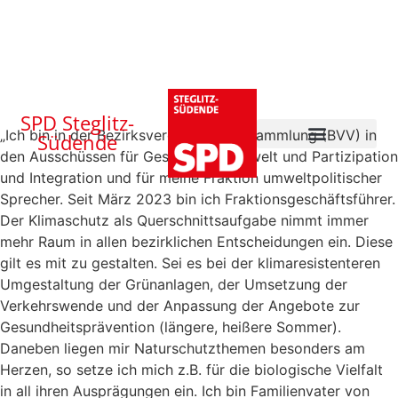
SPD Steglitz-
„Ich bin in der Bezirksverordnetenversammlung (BVV) in
Südende
den Ausschüssen für Gesundheit, Umwelt und Partizipation
und Integration und für meine Fraktion umweltpolitischer
Sprecher. Seit März 2023 bin ich Fraktionsgeschäftsführer.
Der Klimaschutz als Querschnittsaufgabe nimmt immer
mehr Raum in allen bezirklichen Entscheidungen ein. Diese
gilt es mit zu gestalten. Sei es bei der klimaresistenteren
Umgestaltung der Grünanlagen, der Umsetzung der
Verkehrswende und der Anpassung der Angebote zur
Gesundheitsprävention (längere, heißere Sommer).
Daneben liegen mir Naturschutzthemen besonders am
Herzen, so setze ich mich z.B. für die biologische Vielfalt
in all ihren Ausprägungen ein. Ich bin Familienvater von