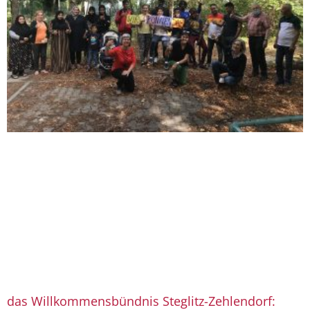
das Willkommensbündnis Steglitz-Zehlendorf: