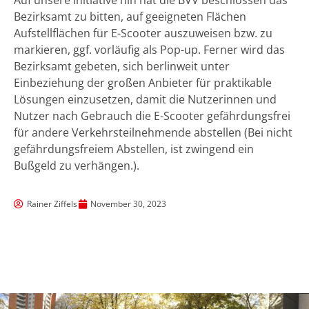
Auf unsere Initiative hin hat die BVV beschlossen das
Bezirksamt zu bitten, auf geeigneten Flächen
Aufstellflächen für E-Scooter auszuweisen bzw. zu
markieren, ggf. vorläufig als Pop-up. Ferner wird das
Bezirksamt gebeten, sich berlinweit unter
Einbeziehung der großen Anbieter für praktikable
Lösungen einzusetzen, damit die Nutzerinnen und
Nutzer nach Gebrauch die E-Scooter gefährdungsfrei
für andere Verkehrsteilnehmende abstellen (Bei nicht
gefährdungsfreiem Abstellen, ist zwingend ein
Bußgeld zu verhängen.).
Rainer Ziffels
November 30, 2023