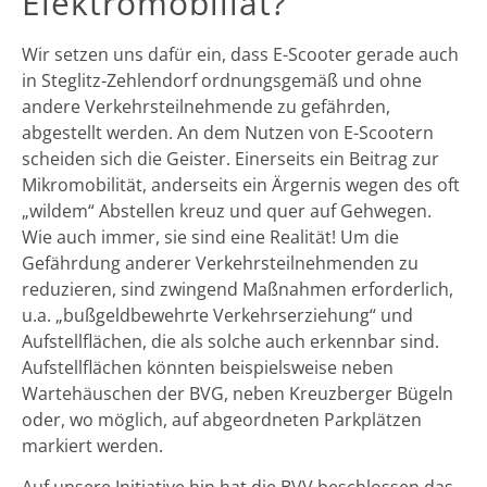
Elektromobiliät?
Wir setzen uns dafür ein, dass E-Scooter gerade auch
in Steglitz-Zehlendorf ordnungsgemäß und ohne
andere Verkehrsteilnehmende zu gefährden,
abgestellt werden. An dem Nutzen von E-Scootern
scheiden sich die Geister. Einerseits ein Beitrag zur
Mikromobilität, anderseits ein Ärgernis wegen des oft
„wildem“ Abstellen kreuz und quer auf Gehwegen.
Wie auch immer, sie sind eine Realität! Um die
Gefährdung anderer Verkehrsteilnehmenden zu
reduzieren, sind zwingend Maßnahmen erforderlich,
u.a. „bußgeldbewehrte Verkehrserziehung“ und
Aufstellflächen, die als solche auch erkennbar sind.
Aufstellflächen könnten beispielsweise neben
Wartehäuschen der BVG, neben Kreuzberger Bügeln
oder, wo möglich, auf abgeordneten Parkplätzen
markiert werden.